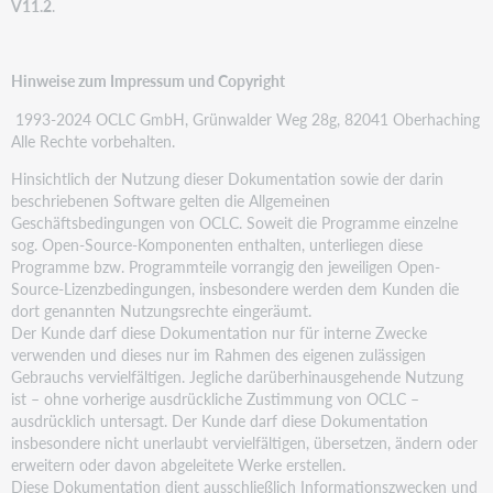
V11.2
.
Hinweise zum Impressum und Copyright
1993-2024 OCLC GmbH, Grünwalder Weg 28g, 82041 Oberhaching
Alle Rechte vorbehalten.
Hinsichtlich der Nutzung dieser Dokumentation sowie der darin
beschriebenen Software gelten die Allgemeinen
Geschäftsbedingungen von OCLC. Soweit die Programme einzelne
sog. Open-Source-Komponenten enthalten, unterliegen diese
Programme bzw. Programmteile vorrangig den jeweiligen Open-
Source-Lizenzbedingungen, insbesondere werden dem Kunden die
dort genannten Nutzungsrechte eingeräumt.
Der Kunde darf diese Dokumentation nur für interne Zwecke
verwenden und dieses nur im Rahmen des eigenen zulässigen
Gebrauchs vervielfältigen. Jegliche darüberhinausgehende Nutzung
ist – ohne vorherige ausdrückliche Zustimmung von OCLC –
ausdrücklich untersagt. Der Kunde darf diese Dokumentation
insbesondere nicht unerlaubt vervielfältigen, übersetzen, ändern oder
erweitern oder davon abgeleitete Werke erstellen.
Diese Dokumentation dient ausschließlich Informationszwecken und