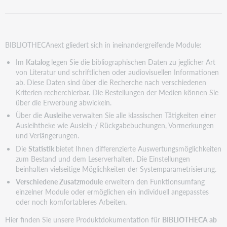
BIBLIOTHECAnext gliedert sich in ineinandergreifende Module:
Im
Katalog
legen Sie die bibliographischen Daten zu jeglicher Art
von Literatur und schriftlichen oder audiovisuellen Informationen
ab. Diese Daten sind über die Recherche nach verschiedenen
Kriterien recherchierbar. Die Bestellungen der Medien können Sie
über die Erwerbung abwickeln.
Über die
Ausleihe
verwalten Sie alle klassischen Tätigkeiten einer
Ausleihtheke wie Ausleih-/ Rückgabebuchungen, Vormerkungen
und Verlängerungen.
Die
Statistik
bietet Ihnen differenzierte Auswertungsmöglichkeiten
zum Bestand und dem Leserverhalten. Die Einstellungen
beinhalten vielseitige Möglichkeiten der Systemparametrisierung.
Verschiedene Zusatzmodule
erweitern den Funktionsumfang
einzelner Module oder ermöglichen ein individuell angepasstes
oder noch komfortableres Arbeiten.
Hier finden Sie unsere Produktdokumentation für
BIBLIOTHECA ab