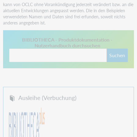
kann von OCLC ohne Vorankündigung jederzeit verändert bzw. an die
aktuellen Entwicklungen angepasst werden. Die in den Beispielen
verwendeten Namen und Daten sind frei erfunden, soweit nichts
anderes angegeben ist.
This link opens in a new tab.
BIBLIOTHECA - Produktdokumentation -
Nutzerhandbuch durchsuchen
Suchen
Ausleihe (Verbuchung)