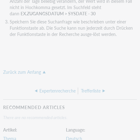
Anzahl der Tage beliebig verändern, der Wert wird in diesem Fall
nicht in Hochkomma gesetzt. Im Suchfeld steht
dann
EX.ZUGANGSDATUM > SYSDATE - 30
Speichern Sie diese Suchanfrage wie beschrieben unter einer
Funktionstaste ab. Die Suche kann nun jederzeit durch Drücken
der Funktionstaste in der Recherche ausge-löst werden.
Zurück zum Anfang
Expertenrecherche
Trefferliste
RECOMMENDED ARTICLES
There are no recommended articles.
Artikel
Language
Thema
Deutsch