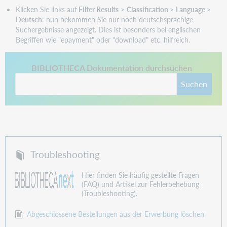
Klicken Sie links auf
Filter Results
>
Classification
>
Language
>
Deutsch
: nun bekommen Sie nur noch deutschsprachige
Suchergebnisse angezeigt. Dies ist besonders bei englischen
Begriffen wie "epayment" oder "download" etc. hilfreich.
This link opens in a new tab.
BIBLIOTHECA Dokumentation durchsuchen
Suchen
Troubleshooting
Hier finden Sie häufig gestellte Fragen
(FAQ) und Artikel zur Fehlerbehebung
(Troubleshooting).
Abgeschlossene Bestellungen aus der Erwerbung löschen