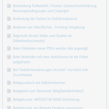
Bearbeitung Fußbereich / Footer: Datenschutzerklärung,
Nutzungsbedingungen und Copyright
Bedeutung der Farben im Gebührenjournal
Bedienen der Oberflächen - Hosting-Umgebung
Begrenzte Anzahl Zeilen und Spalten im
Etikettendruckmodul
Beim Einbinden neuer PDFs werden alte angezeigt
Beim Verbinden mit dem AuthService ist ein Fehler
aufgetreten
Bei "Gebührenmahnungen drucken" erscheint kein
Druckfenster
Belegausdruck am Selbstverbucher
Belegdatei zum Parameter BelegTabellenFelderZ
Belegdrucker: ARTDEV AP-8300 Einrichtung
Belegdrucker aus Remote Desktop ansprechen