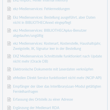
EKZ-Import: Fehler Internal memory
ekz-Medienservices: Fehlermeldungen
Ekz Medienservices: Bestellung ausgeführt, aber Daten
nicht in BIBLIOTHECAnext eingepflegt
ekz Medienservices: BIBLIOTHECAplus-Benutzer
abgelaufen/ungültig
ekz Medienservices: Kostenart, Kostenstelle, Haushaltsjahr,
Zweigstelle, IK, Signatur leer in der Bestellung
EKZ Medienservices Schnittstelle funktioniert nach Update
nicht mehr (Oracle DB)
Elektronische Dokumente mit Leserdaten verknüpfen
eMedien Direkt Service funktioniert nicht mehr (NCIP-API)
Empfänger der über das InterlibraryLoan-Modul getätigten
Fernleihanfragen
Erfassung des Ortsteils zu einer Adresse
Ergänzung der Medienart RDA