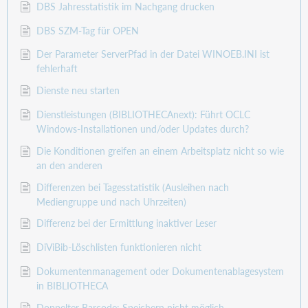
DBS Jahresstatistik im Nachgang drucken
DBS SZM-Tag für OPEN
Der Parameter ServerPfad in der Datei WINOEB.INI ist
fehlerhaft
Dienste neu starten
Dienstleistungen (BIBLIOTHECAnext): Führt OCLC
Windows-Installationen und/oder Updates durch?
Die Konditionen greifen an einem Arbeitsplatz nicht so wie
an den anderen
Differenzen bei Tagesstatistik (Ausleihen nach
Mediengruppe und nach Uhrzeiten)
Differenz bei der Ermittlung inaktiver Leser
DiViBib-Löschlisten funktionieren nicht
Dokumentenmanagement oder Dokumentenablagesystem
in BIBLIOTHECA
Doppelter Barcode: Speichern nicht möglich