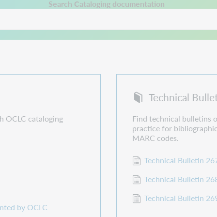
 a new tab.
Search Cataloging documentation
Technical Bulle
th OCLC cataloging
Find technical bulletins
practice for bibliographi
MARC codes.
Technical Bulletin 26
Technical Bulletin 26
Technical Bulletin 26
ented by OCLC