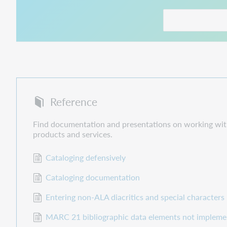
This link opens in
Reference
Find documentation and presentations on working wi
products and services.
Cataloging defensively
Cataloging documentation
Entering non-ALA diacritics and special characters
MARC 21 bibliographic data elements not implem