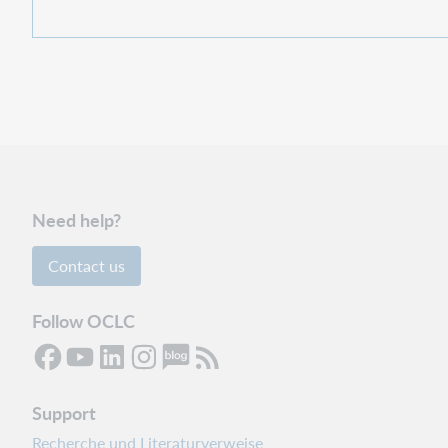
Need help?
Contact us
Follow OCLC
Support
Recherche und Literaturverweise