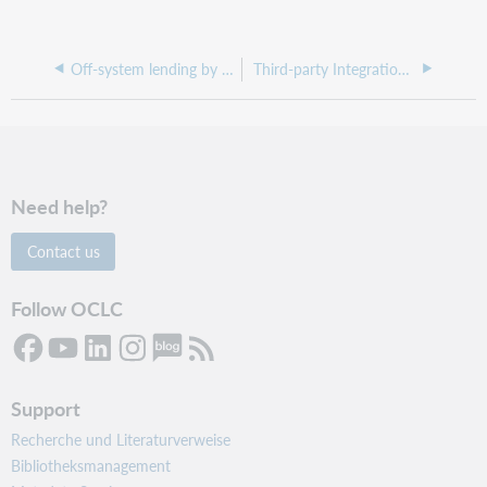
Off-system lending by request form
Third-party Integration Workflow
Need help?
Contact us
Follow OCLC
Support
Recherche und Literaturverweise
Bibliotheksmanagement