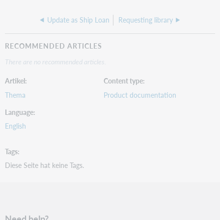
Update as Ship Loan
Requesting library
RECOMMENDED ARTICLES
There are no recommended articles.
Artikel
Content type
Thema
Product documentation
Language
English
Tags
Diese Seite hat keine Tags.
Need help?