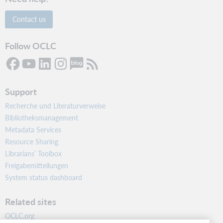
Contact us
Follow OCLC
Support
Recherche und Literaturverweise
Bibliotheksmanagement
Metadata Services
Resource Sharing
Librarians’ Toolbox
Freigabemitteilungen
System status dashboard
Related sites
OCLC.org