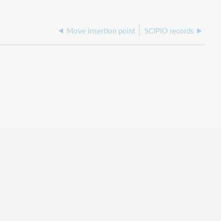
Move insertion point
SCIPIO records