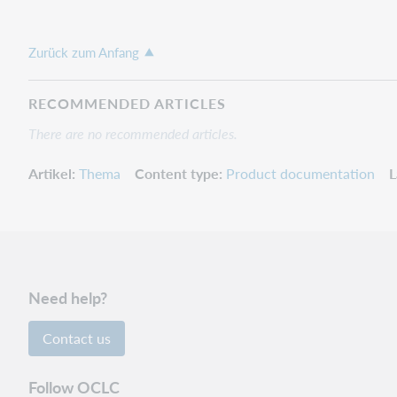
Zurück zum Anfang
RECOMMENDED ARTICLES
There are no recommended articles.
Artikel
Thema
Content type
Product documentation
L
Need help?
Contact us
Follow OCLC