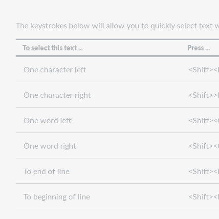
The keystrokes below will allow you to quickly select text 
To select this text ...
Press ...
One character left
<Shift><
One character right
<Shift>>
One word left
<Shift><
One word right
<Shift><
To end of line
<Shift>
To beginning of line
<Shift>