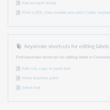
Add an input stamp
Print a DDC class number and add a Cutter number 
Keystroke shortcuts for editing labels
Find keystroke shortcuts for editing labels in Connexio
Add, cut, copy, or paste text
Move insertion point
Select text