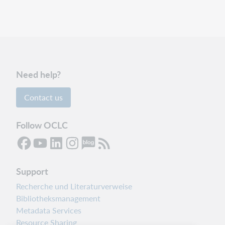
Need help?
Contact us
Follow OCLC
Support
Recherche und Literaturverweise
Bibliotheksmanagement
Metadata Services
Resource Sharing