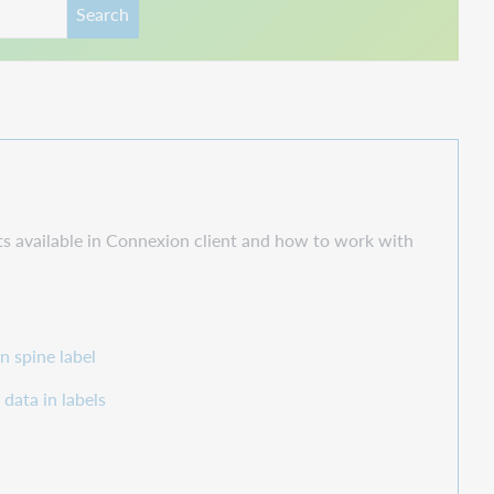
Search
ts available in Connexion client and how to work with
n spine label
 data in labels
r