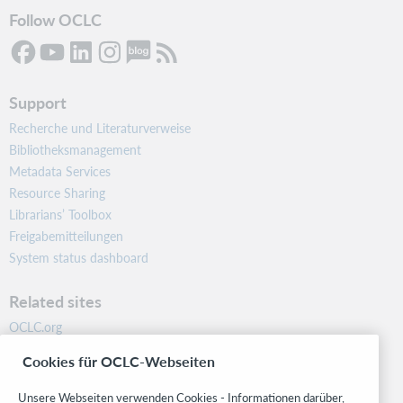
Follow OCLC
Support
Recherche und Literaturverweise
Bibliotheksmanagement
Metadata Services
Resource Sharing
Librarians’ Toolbox
Freigabemitteilungen
System status dashboard
Related sites
OCLC.org
BibFormats
Cookies für OCLC-Webseiten
Community
Research
Unsere Webseiten verwenden Cookies - Informationen darüber,