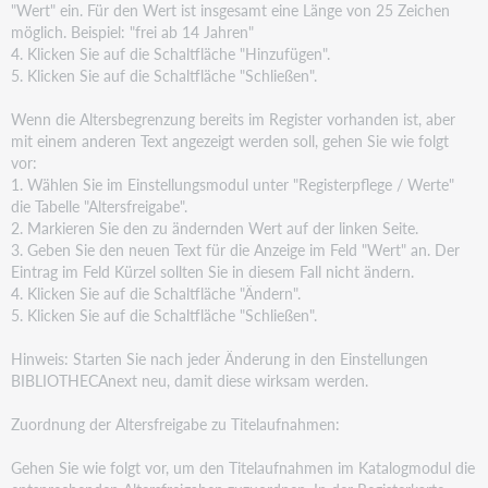
"Wert" ein. Für den Wert ist
insgesamt eine Länge von 25 Zeichen
möglich. Beispiel: "frei ab 14 Jahren"
4. Klicken Sie auf die Schaltfläche "Hinzufügen".
5. Klicken Sie auf die Schaltfläche "Schließen".
Wenn die Altersbegrenzung bereits im Register vorhanden ist, aber
mit einem anderen Text angezeigt
werden soll, gehen Sie wie folgt
vor:
1. Wählen Sie im Einstellungsmodul unter "Registerpflege / Werte"
die Tabelle "Altersfreigabe".
2. Markieren Sie den zu ändernden Wert auf der linken Seite.
3. Geben Sie den neuen Text für die Anzeige im Feld "Wert" an. Der
Eintrag im Feld Kürzel sollten Sie in
diesem Fall nicht ändern.
4. Klicken Sie auf die Schaltfläche "Ändern".
5. Klicken Sie auf die Schaltfläche "Schließen".
Hinweis: Starten Sie nach jeder Änderung in den Einstellungen
BIBLIOTHECAnext neu, damit diese wirksam
werden.
Zuordnung der Altersfreigabe zu Titelaufnahmen:
Gehen Sie wie folgt vor, um den Titelaufnahmen im Katalogmodul die