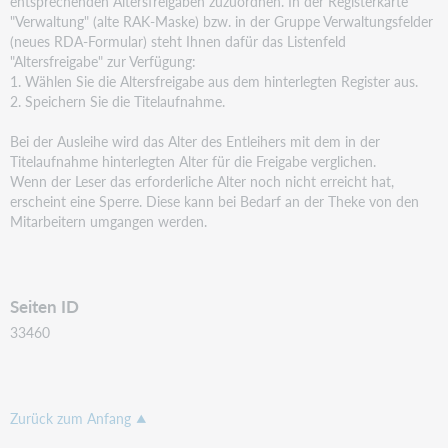
entsprechenden Altersfreigaben
zuzuordnen. In der Registerkarte
"Verwaltung" (alte RAK-Maske) bzw. in der Gruppe Verwaltungsfelder
(neues RDA-Formular) steht Ihnen dafür das Listenfeld
"Altersfreigabe" zur Verfügung:
1. Wählen Sie die Altersfreigabe aus dem hinterlegten Register aus.
2. Speichern Sie die Titelaufnahme.
Bei der Ausleihe wird das Alter des Entleihers mit dem in der
Titelaufnahme hinterlegten Alter für die
Freigabe verglichen.
Wenn der Leser das erforderliche Alter noch nicht erreicht hat,
erscheint eine Sperre. Diese kann bei Bedarf an der Theke von den
Mitarbeitern umgangen werden.
Seiten ID
33460
Zurück zum Anfang