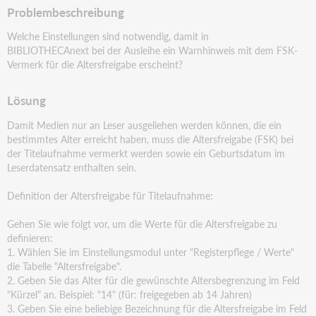
Problembeschreibung
Welche Einstellungen sind notwendig, damit in
BIBLIOTHECAnext bei der Ausleihe ein Warnhinweis mit
dem FSK-
Vermerk für die Altersfreigabe erscheint?
Lösung
Damit Medien nur an Leser ausgeliehen werden können, die ein
bestimmtes Alter erreicht haben, muss
die Altersfreigabe (FSK) bei
der Titelaufnahme vermerkt werden sowie ein Geburtsdatum im
Leserdatensatz enthalten sein.
Definition der Altersfreigabe für Titelaufnahme:
Gehen Sie wie folgt vor, um die Werte für die Altersfreigabe zu
definieren:
1. Wählen Sie im Einstellungsmodul unter "Registerpflege / Werte"
die Tabelle "Altersfreigabe".
2. Geben Sie das Alter für die gewünschte Altersbegrenzung im Feld
"Kürzel" an. Beispiel: "14" (für:
freigegeben ab 14 Jahren)
3. Geben Sie eine beliebige Bezeichnung für die Altersfreigabe im Feld