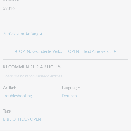
59316
Zurück zum Anfang
OPEN: Geänderte Verlängerungsanzeige
OPEN: HeadPane verschieben
RECOMMENDED ARTICLES
There are no recommended articles.
Artikel
Language
Troubleshooting
Deutsch
Tags
BIBLIOTHECA OPEN