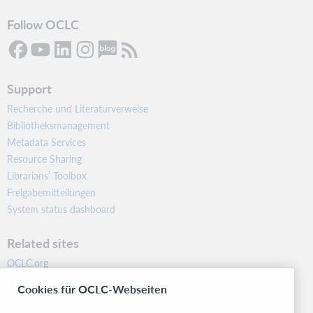
Follow OCLC
Support
Recherche und Literaturverweise
Bibliotheksmanagement
Metadata Services
Resource Sharing
Librarians’ Toolbox
Freigabemitteilungen
System status dashboard
Related sites
OCLC.org
BibFormats
Cookies für OCLC-Webseiten
Community
Research