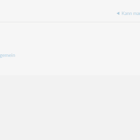
Kann man
lgemein