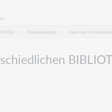
us
IOTHECA
Troubleshooting
Kann man mit unterschi
rschiedlichen BIBLI