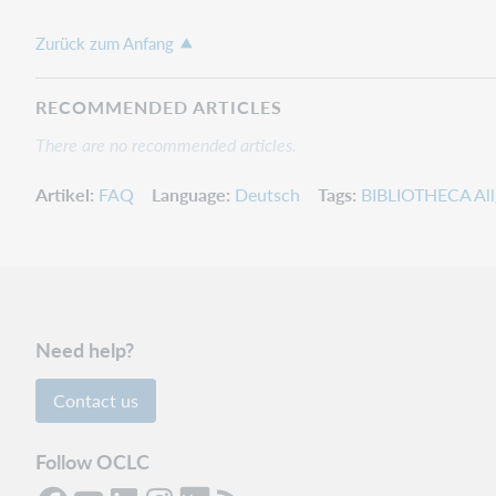
Zurück zum Anfang
RECOMMENDED ARTICLES
There are no recommended articles.
Artikel
FAQ
Language
Deutsch
Tags
BIBLIOTHECA Al
Need help?
Contact us
Follow OCLC