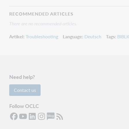
RECOMMENDED ARTICLES
There are no recommended articles.
Artikel
Troubleshooting
Language
Deutsch
Tags
BIBLI
Need help?
Contact us
Follow OCLC