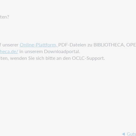
ten?
f unserer
Online-Plattform,
PDF-Dateien zu BIBLIOTHECA, OPEN
theca.de/
in unserem Downloadportal.
en, wenden Sie sich bitte an den OCLC-Support.
Guts