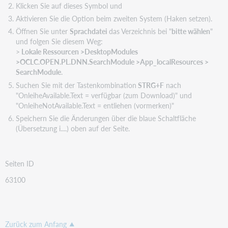
Klicken Sie auf dieses Symbol und
Aktivieren Sie die Option beim zweiten System (Haken setzen).
Öffnen Sie unter
Sprachdatei
das Verzeichnis bei "
bitte wählen
"
und folgen Sie diesem Weg:
>
Lokale Ressourcen >DesktopModules
>OCLC.OPEN.PL.DNN.SearchModule >App_localResources >
SearchModule
.
Suchen Sie mit der Tastenkombination
STRG+F
nach
"OnleiheAvailable.Text = verfügbar (zum Download)" und
"OnleiheNotAvailable.Text = entliehen (vormerken)"
Speichern Sie die Änderungen über die blaue Schaltfläche
(Übersetzung i....) oben auf der Seite.
Seiten ID
63100
Zurück zum Anfang