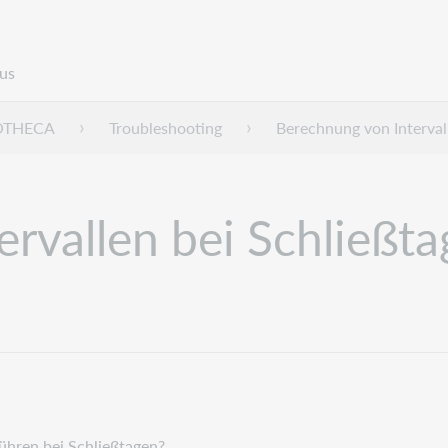
us
IOTHECA
Troubleshooting
Berechnung von Interval
rvallen bei Schließt
ühren bei Schließtagen?