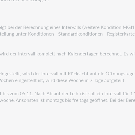
lgt bei der Berechnung eines Intervalls
(weitere Kondition MGI1 
ellung unter Konditionen - Standardkonditionen - Registerkart
 wird der Intervall komplett nach Kalendertagen
berechnet. Es wi
ngestellt, wird der Intervall mit Rücksicht auf
die Öffnungstage
ochen eingestellt ist, wird diese Woche in 7 Tage aufgeteilt.
t bis zum 05.11. Nach Ablauf der Leihfrist soll
ein Intervall für
ßwoche. Ansonsten ist montags bis freitags geöffnet. Bei der Be