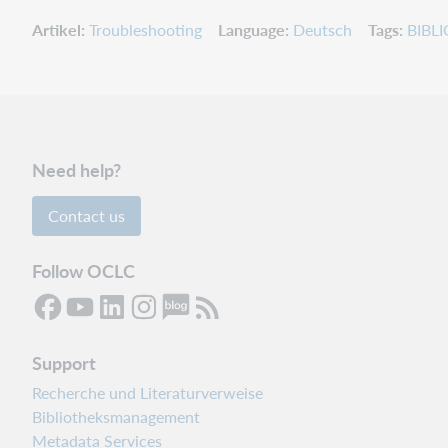
Artikel
Troubleshooting
Language
Deutsch
Tags
BIBLI
Need help?
Contact us
Follow OCLC
Support
Recherche und Literaturverweise
Bibliotheksmanagement
Metadata Services