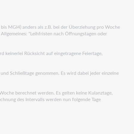
bis MGI4) anders als z.B. bei der Überziehung pro Woche
e
Allgemeines: "Leihfristen nach Öffnungstagen oder
rd keinerlei Rücksicht auf eingetragene Feiertage,
 und Schließtage genommen. Es wird dabei jeder einzelne
 1 Woche berechnet werden. Es gelten keine Kulanztage,
rechnung des
Intervalls werden nun folgende Tage