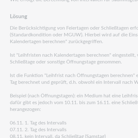
Lösung
Die Berücksichtigung von Feiertagen oder Schließtagen erfo
(Standardkondition oder
MGUW). Hierbei wird auf die Einst
Kalendertagen berechnen" zurückgegriffen.
Ist "Leihfristen nach Kalendertagen berechnen" eingestellt,
Schließtage oder sonstige
Öffnungstage genommen.
Ist die Funktion "Leihfrist nach Öffnungstagen berechnen" ei
Tag berechnet und geprüft,
d.h. obwohl ein Intervall nach W
Beispiel (nach Öffnungstagen): ein Medium hat eine Leihfris
dafür gibt es jedoch vom 10.11.
bis zum 16.11. eine Schlie
herangezogen:
06.11. 1. Tag des Intervalls
07.11. 2. Tag des Intervalls
08.11. kein Intervall, da Schließtag (Samstag)