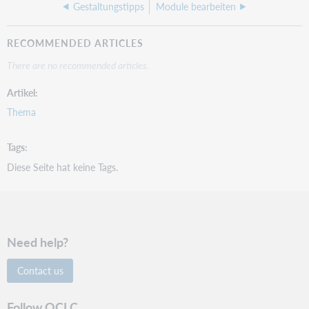
Gestaltungstipps
Module bearbeiten
RECOMMENDED ARTICLES
There are no recommended articles.
Artikel
Thema
Tags
Diese Seite hat keine Tags.
Need help?
Contact us
Follow OCLC