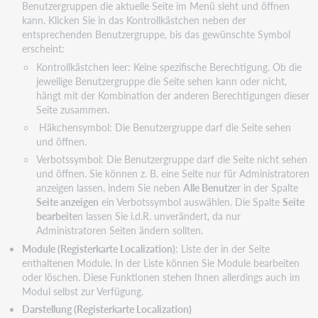
Benutzergruppen die aktuelle Seite im Menü sieht und öffnen
kann. Klicken Sie in das Kontrollkästchen neben der
entsprechenden Benutzergruppe, bis das gewünschte Symbol
erscheint:
Kontrollkästchen leer: Keine spezifische Berechtigung. Ob die
jeweilige Benutzergruppe die Seite sehen kann oder nicht,
hängt mit der Kombination der anderen Berechtigungen dieser
Seite zusammen.
Häkchensymbol: Die Benutzergruppe darf die Seite sehen
und öffnen.
Verbotssymbol: Die Benutzergruppe darf die Seite nicht sehen
und öffnen. Sie können z. B. eine Seite nur für Administratoren
anzeigen lassen, indem Sie neben
Alle Benutze
r in der Spalte
Seite anzeigen
ein Verbotssymbol auswählen. Die Spalte
Seite
bearbeite
n lassen Sie i.d.R. unverändert, da nur
Administratoren Seiten ändern sollten.
Module (Registerkarte Localization)
: Liste der in der Seite
enthaltenen Module. In der Liste können Sie Module bearbeiten
oder löschen. Diese Funktionen stehen Ihnen allerdings auch im
Modul selbst zur Verfügung.
Darstellung (Registerkarte Localization)