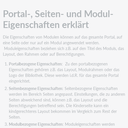
Modul-
Eigenschaften
Portal-, Seiten- und Modul-
erklärt
Eigenschaften erklärt
Menüstruktur
und
Seiten
Die Eigenschaften von Modulen können auf das gesamte Portal, auf
bearbeiten
eine Seite oder nur auf ein Modul angewendet werden.
Seiten
Moduleigenschaften beziehen sich z.B. auf den Titel des Moduls, das
bearbeiten
Layout, den Rahmen oder auf Berechtigungen.
Seite
Portalbezogene Eigenschaften
: Zu den portalbezogenen
hinzufügen
Eigenschaften gehören z.B. das Layout, Modulrahmen oder das
Berechtigungen
Logo der Bibliothek. Diese werden i.d.R. für das gesamte Portal
ändern
eingerichtet.
Seite
Seitenbezogene Eigenschaften
: Seitenbezogene Eigenschaften
verbergen
werden im Bereich Seiten angepasst. Einstellungen, die zu anderen
oder
Seiten abweichend sind, können z.B. das Layout und die
löschen
Berechtigungen betreffend sein. Die Kinderseite kann ein
kindgerechteres Layout bekommen im Vergleich zum Rest der
Seite
Seiten.
verschieben
Modulbezogene Eigenschaften
: Moduleigenschaften werden
Seite