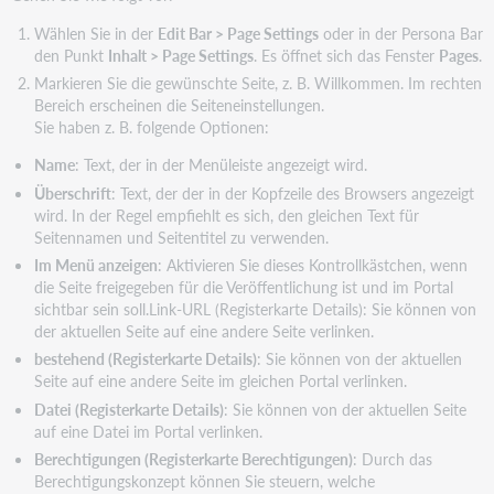
Wählen Sie in der
Edit Bar > Page Settings
oder in der Persona Bar
den Punkt
Inhalt > Page Settings
. Es öffnet sich das Fenster
Pages
.
Markieren Sie die gewünschte Seite, z. B. Willkommen. Im rechten
Bereich erscheinen die Seiteneinstellungen.
Sie haben z. B. folgende Optionen:
Name
: Text, der in der Menüleiste angezeigt wird.
Überschrift
: Text, der der in der Kopfzeile des Browsers angezeigt
wird. In der Regel empfiehlt es sich, den gleichen Text für
Seitennamen und Seitentitel zu verwenden.
Im Menü anzeigen
: Aktivieren Sie dieses Kontrollkästchen, wenn
die Seite freigegeben für die Veröffentlichung ist und im Portal
sichtbar sein soll.Link-URL (Registerkarte Details): Sie können von
der aktuellen Seite auf eine andere Seite verlinken.
bestehend (Registerkarte Details)
: Sie können von der aktuellen
Seite auf eine andere Seite im gleichen Portal verlinken.
Datei (Registerkarte Details)
: Sie können von der aktuellen Seite
auf eine Datei im Portal verlinken.
Berechtigungen (Registerkarte Berechtigungen)
: Durch das
Berechtigungskonzept können Sie steuern, welche