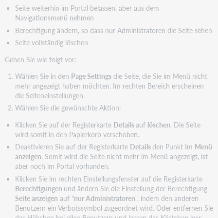
Seite weiterhin im Portal belassen, aber aus dem
Navigationsmenü nehmen
Berechtigung ändern, so dass nur Administratoren die Seite sehen
Seite vollständig löschen
Gehen Sie wie folgt vor:
Wählen Sie in den
Page Settings
die Seite, die Sie im Menü nicht
mehr angezeigt haben möchten. Im rechten Bereich erscheinen
die Seiteneinstellungen.
Wählen Sie die gewünschte Aktion:
Klicken Sie auf der Registerkarte
Details
auf
löschen
. Die Seite
wird somit in den Papierkorb verschoben.
Deaktivieren Sie auf der Registerkarte
Details
den Punkt Im
Menü
anzeigen
. Somit wird die Seite nicht mehr im Menü angezeigt, ist
aber noch im Portal vorhanden.
Klicken Sie im rechten Einstellungsfenster auf die Registerkarte
Berechtigungen
und ändern Sie die Einstellung der Berechtigung
Seite anzeigen
auf "
nur Administratoren
", indem den anderen
Benutzern ein Verbotssymbol zugeordnet wird. Oder entfernen Sie
das Häkchen bei allen Benutzern und lassen das Kästchen leer.