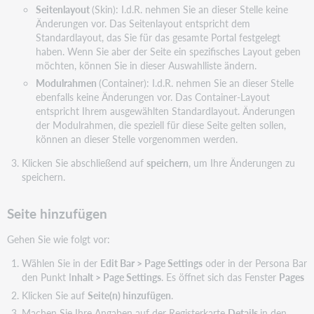
Seitenlayout
(Skin): I.d.R. nehmen Sie an dieser Stelle keine
Änderungen vor. Das Seitenlayout entspricht dem
Standardlayout, das Sie für das gesamte Portal festgelegt
haben. Wenn Sie aber der Seite ein spezifisches Layout geben
möchten, können Sie in dieser Auswahlliste ändern.
Modulrahmen
(Container): I.d.R. nehmen Sie an dieser Stelle
ebenfalls keine Änderungen vor. Das Container-Layout
entspricht Ihrem ausgewählten Standardlayout. Änderungen
der Modulrahmen, die speziell für diese Seite gelten sollen,
können an dieser Stelle vorgenommen werden.
Klicken Sie abschließend auf
speichern
, um Ihre Änderungen zu
speichern.
Seite hinzufügen
Gehen Sie wie folgt vor:
Wählen Sie in der
Edit Bar > Page Settings
oder in der Persona Bar
den Punkt I
nhalt > Page Settings
. Es öffnet sich das Fenster
Pages
Klicken Sie auf
Seite(n) hinzufügen
.
Machen Sie Ihre Angaben auf der Registerkarte
Details
in den