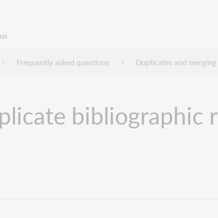
us
Frequently asked questions
Duplicates and merging
licate bibliographic r