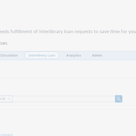
ds fulfillment of interlibrary loan requests to save time for you
Loan
.