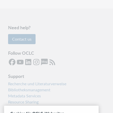
Need help?
Contact us
Follow OCLC
Support
Recherche und Literaturverweise
Bibliotheksmanagement
Metadata Services
Resource Sharing
Librarians’ Toolbox