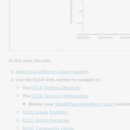
In this area, you can:
Search for active or closed requests
.
Use the Quick links section to navigate to:
The
OCLC Policies Directory
The
OCLC Service Configuration
Review your
WorldShare Interlibrary Loan
module 
OCLC Usage Statistics
OCLC Article Exchange
OCLC Community Center