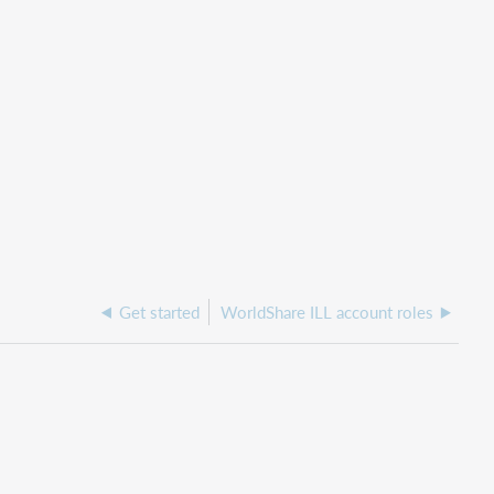
Get started
WorldShare ILL account roles