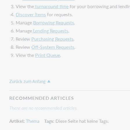
View the
turnaround time
for your borrowing and lendi
Discover items
for requests.
Manage
Borrowing Requests
.
Manage
Lending Requests
.
Review
Purchasing Requests
.
Review
Off-System Requests
.
View the
Print Queue
.
Zurück zum Anfang
RECOMMENDED ARTICLES
There are no recommended articles.
Artikel
Thema
Tags
Diese Seite hat keine Tags.