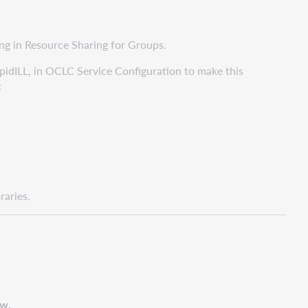
ing in Resource Sharing for Groups.
pidILL, in OCLC Service Configuration to make this
:
raries.
ew.