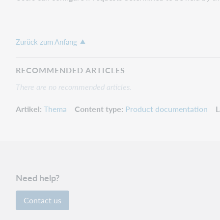
Zurück zum Anfang
RECOMMENDED ARTICLES
There are no recommended articles.
Artikel
Thema
Content type
Product documentation
L
Need help?
Contact us