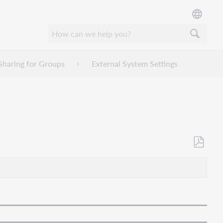
Sharing for Groups
External System Settings
Als
PDF
speicher