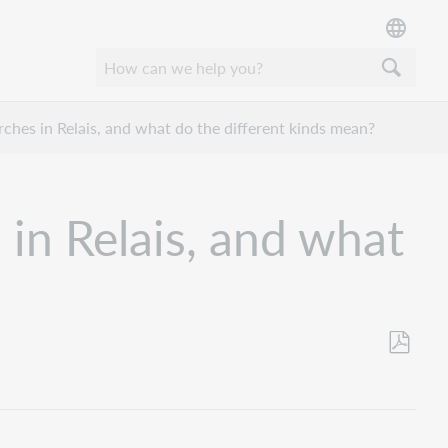
ches in Relais, and what do the different kinds mean?
in Relais, and what
Als
PDF
speicher