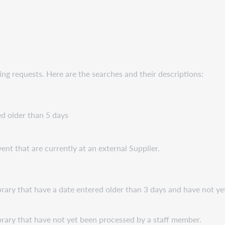
ing requests. Here are the searches and their descriptions:
d older than 5 days
ent that are currently at an external Supplier.
ibrary that have a date entered older than 3 days and have not y
ibrary that have not yet been processed by a staff member.