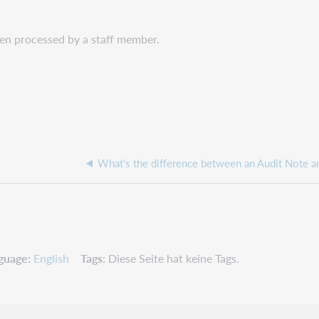
een processed by a staff member.
guage
English
Tags
Diese Seite hat keine Tags.