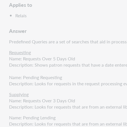
Applies to
Relais
Answer
Predefined Queries are a set of searches that aid in process
Requesting
Name: Requests Over 5 Days Old
Description: Shows patron requests that have a date entere
Name: Pending Requesting
Description: Looks for requests in the request processing ev
Supplying
Name: Requests Over 3 Days Old
Description: Looks for requests that are from an external l
Name: Pending Lending
Description: Looks for requests that are from an external l