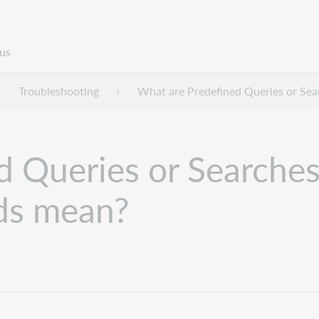
us
Troubleshooting
What are Predefined Queries or Sear
 Queries or Searches 
nds mean?