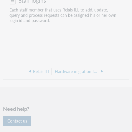
Staff logins
Each staff member that uses Relais ILL to add, update,
query and process requests can be assigned his or her own
login id and password.
Relais ILL
Hardware migration for Relais Hosted service
Need help?
Contact us