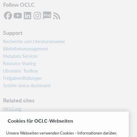
Follow OCLC
Support
Recherche und Literaturverweise
Bibliotheksmanagement
Metadata Services
Resource Sharing
Librarians’ Toolbox
Freigabemitteilungen
System status dashboard
Related sites
OCLC.org
BibFormats
Cookies für OCLC-Webseiten
Community
Research
Unsere Webseiten verwenden Cookies - Informationen darüber,