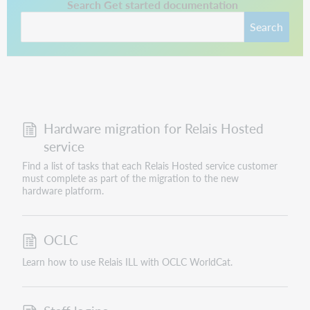
This link opens in a new tab.
Search Get started documentation
Search
Hardware migration for Relais Hosted
service
Find a list of tasks that each Relais Hosted service customer
must complete as part of the migration to the new
hardware platform.
OCLC
Learn how to use Relais ILL with OCLC WorldCat.