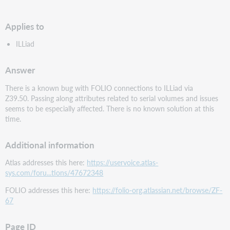
speichern
Applies to
ILLiad
Answer
There is a known bug with FOLIO connections to ILLiad via
Z39.50. Passing along attributes related to serial volumes and issues
seems to be especially affected. There is no known solution at this
time.
Additional information
Atlas addresses this here:
https://uservoice.atlas-
sys.com/foru...tions/47672348
FOLIO addresses this here:
https://folio-org.atlassian.net/browse/ZF-
67
Page ID