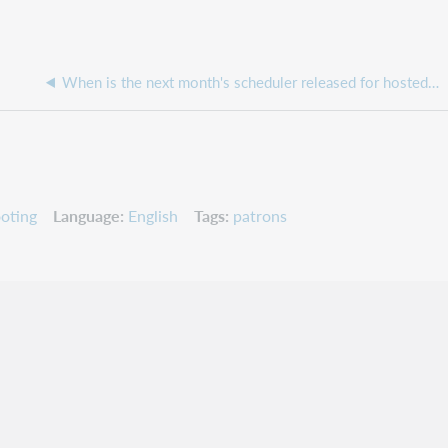
When is the next month's scheduler released for hosted ILLiad updates?
oting
Language
English
Tags
patrons