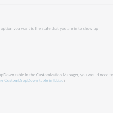
 option you want is the state that you are in to show up
Down table in the Customization Manager, you would need to re
the CustomDropDown table in ILLiad
?