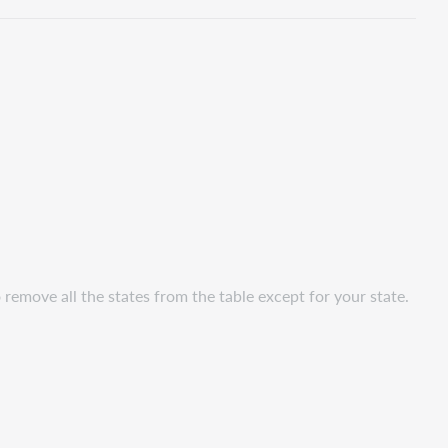
speicher
move all the states from the table except for your state.