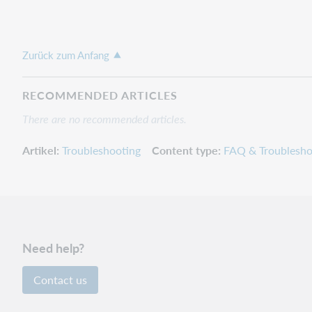
Zurück zum Anfang
RECOMMENDED ARTICLES
There are no recommended articles.
Artikel
Troubleshooting
Content type
FAQ & Troublesho
Need help?
Contact us