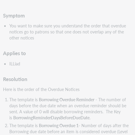
speichern
Symptom
You want to make sure you understand the order that overdue
notices go to patrons so that one does not overlap any of the
other notices
Applies to
ILLiad
Resolution
Here is the order of the Overdue Notices
The template is
Borrowing Overdue Reminder
- The number of
days before the due date when an overdue reminder should be
sent. A value of 0 will disable borrowing reminders. The Key
is
B
orrowingReminderDaysBeforeDueDate
.
The template is
Borrowing Overdue 1
- Number of days after the
Borrowing due date before an item is considered overdue (Level