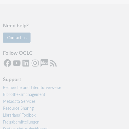
Need help?
Contact us
Follow OCLC
Support
Recherche und Literaturverweise
Bibliotheksmanagement
Metadata Services
Resource Sharing
Librarians’ Toolbox
Freigabemitteilungen
System status dashboard