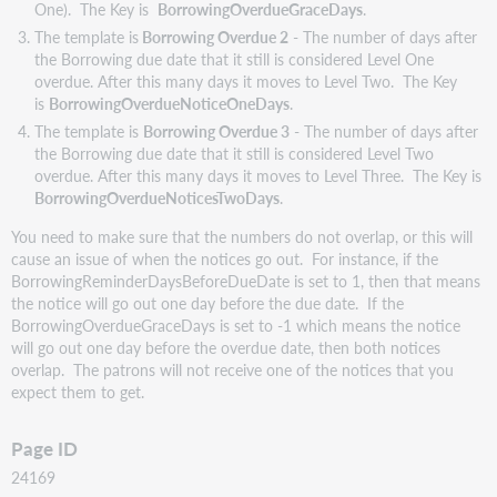
One). The Key is
BorrowingOverdueGraceDays
.
The template is
Borrowing Overdue 2
- The number of days after
the Borrowing due date that it still is considered Level One
overdue. After this many days it moves to Level Two. The Key
is
BorrowingOverdueNoticeOneDays
.
The template is
Borrowing Overdue 3
- The number of days after
the Borrowing due date that it still is considered Level Two
overdue. After this many days it moves to Level Three. The Key is
BorrowingOverdueNoticesTwoDays
.
You need to make sure that the numbers do not overlap, or this will
cause an issue of when the notices go out. For instance, if the
BorrowingReminderDaysBeforeDueDate is set to 1, then that means
the notice will go out one day before the due date. If the
BorrowingOverdueGraceDays is set to -1 which means the notice
will go out one day before the overdue date, then both notices
overlap. The patrons will not receive one of the notices that you
expect them to get.
Page ID
24169