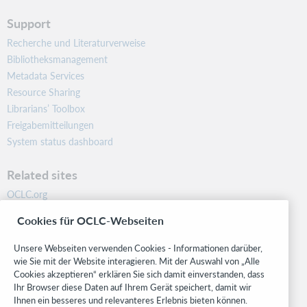
Support
Recherche und Literaturverweise
Bibliotheksmanagement
Metadata Services
Resource Sharing
Librarians’ Toolbox
Freigabemitteilungen
System status dashboard
Related sites
OCLC.org
BibFormats
Cookies für OCLC-Webseiten
Community
Research
Unsere Webseiten verwenden Cookies - Informationen darüber,
WebJunction
wie Sie mit der Website interagieren. Mit der Auswahl von „Alle
Cookies akzeptieren“ erklären Sie sich damit einverstanden, dass
Developer Network
Ihr Browser diese Daten auf Ihrem Gerät speichert, damit wir
Ihnen ein besseres und relevanteres Erlebnis bieten können.