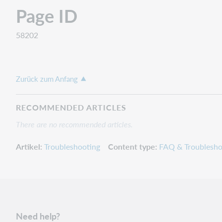
Page ID
58202
Zurück zum Anfang
RECOMMENDED ARTICLES
There are no recommended articles.
Artikel
Troubleshooting
Content type
FAQ & Troublesho
Need help?