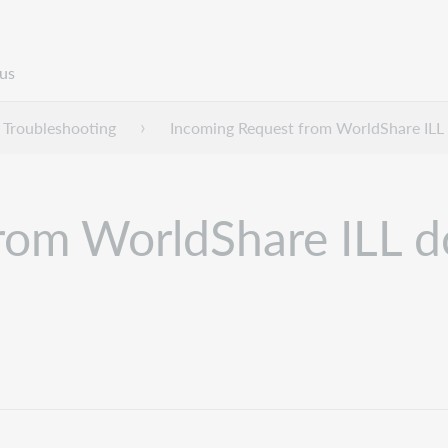
us
Troubleshooting
Incoming Request from WorldShare ILL
rom WorldShare ILL d