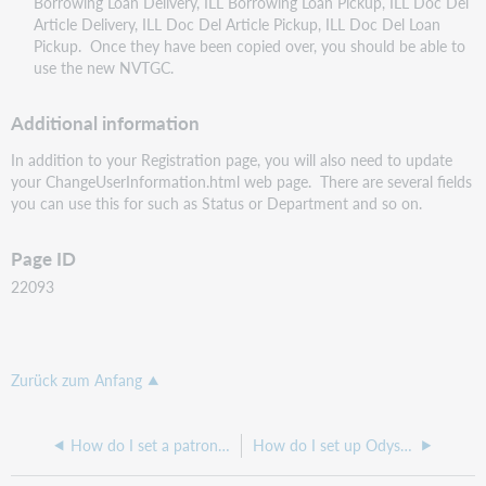
Borrowing Loan Delivery, ILL Borrowing Loan Pickup, ILL Doc Del
Article Delivery, ILL Doc Del Article Pickup, ILL Doc Del Loan
Pickup. Once they have been copied over, you should be able to
use the new NVTGC.
Additional information
In addition to your Registration page, you will also need to update
your ChangeUserInformation.html web page. There are several fields
you can use this for such as Status or Department and so on.
Page ID
22093
Zurück zum Anfang
How do I set a patron account to not be billed?
How do I set up Odyssey Documents for Automatic Delivery?