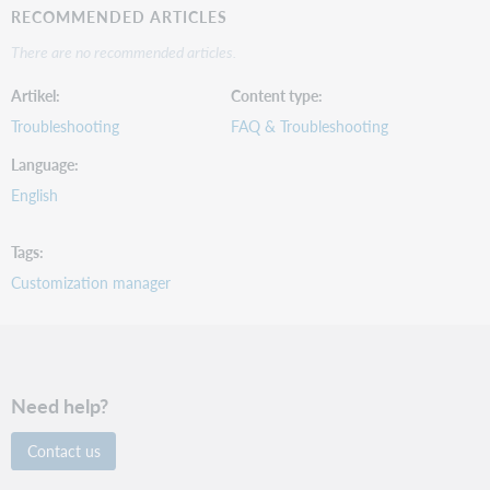
RECOMMENDED ARTICLES
There are no recommended articles.
Artikel
Content type
Troubleshooting
FAQ & Troubleshooting
Language
English
Tags
Customization manager
Need help?
Contact us