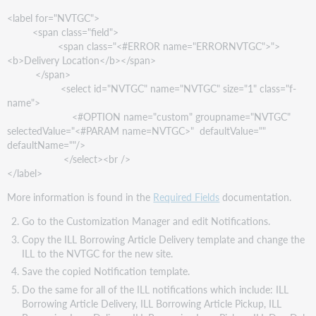
<label for="NVTGC">
<span class="field">
<span class="<#ERROR name="ERRORNVTGC">">
<b>Delivery Location</b></span>
</span>
<select id="NVTGC" name="NVTGC" size="1" class="f-
name">
<#OPTION name="custom" groupname="NVTGC"
selectedValue="<#PARAM name=NVTGC>" defaultValue=""
defaultName=""/>
</select><br />
</label>
More information is found in the
Required Fields
documentation.
Go to the Customization Manager and edit Notifications.
Copy the ILL Borrowing Article Delivery template and change the
ILL to the NVTGC for the new site.
Save the copied Notification template.
Do the same for all of the ILL notifications which include: ILL
Borrowing Article Delivery, ILL Borrowing Article Pickup, ILL