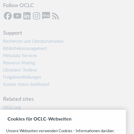
Follow OCLC
Support
Recherche und Literaturverweise
Bibliotheksmanagement
Metadata Services
Resource Sharing
Librarians’ Toolbox
Freigabemitteilungen
System status dashboard
Related sites
OCLC.org
BibFormats
Cookies für OCLC-Webseiten
Community
Research
Unsere Webseiten verwenden Cookies - Informationen darüber,