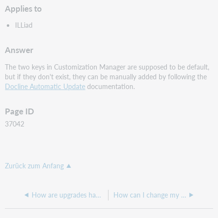
Applies to
ILLiad
Answer
The two keys in Customization Manager are supposed to be default,
but if they don't exist, they can be manually added by following the
Docline Automatic Update
documentation.
Page ID
37042
Zurück zum Anfang
How are upgrades handled for hosted ILLiad sites?
How can I change my logo in the ILLiad web interface?