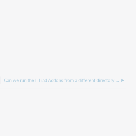
Can we run the ILLiad Addons from a different directory than within the ILLiad folder?