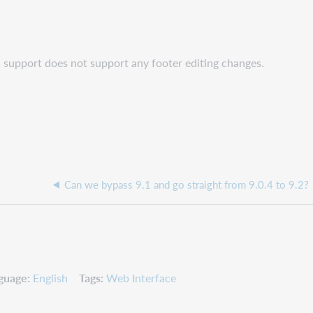
 support does not support any footer editing changes.
Can we bypass 9.1 and go straight from 9.0.4 to 9.2?
guage
English
Tags
Web Interface