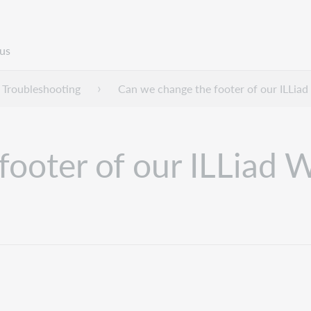
us
Troubleshooting
Can we change the footer of our ILLia
footer of our ILLiad 