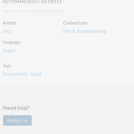
RECOMMENDED ARTICLES
There are no recommended articles.
Artikel
Content type
FAQ
FAQ & Troubleshooting
Language
English
Tags
Account Info
ILLiad
Need help?
Contact us