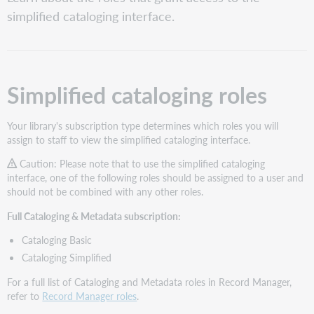
cataloging
simplified cataloging interface.
roles
CatExpress
role
comparison
Simplified cataloging roles
Your library's subscription type determines which roles you will
assign to staff to view the simplified cataloging interface.
Caution: Please note that to use the simplified cataloging
interface, one of the following roles should be assigned to a user and
should not be combined with any other roles.
Full Cataloging & Metadata subscription:
Cataloging Basic
Cataloging Simplified
For a full list of Cataloging and Metadata roles in Record Manager,
refer to
Record Manager roles
.