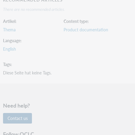
There are no recommended articles.
Artikel
Content type
Thema
Product documentation
Language
English
Tags
Diese Seite hat keine Tags.
Need help?
Contact us
Follow OCLC