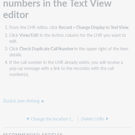
numbers in the Text View
editor
From the LHR editor, click
Record > Change Display to Text View
.
Click
View/Edit
in the Action column for the LHR you want to
edit.
Click
Check Duplicate Call Number
in the upper right of the item
details.
If the call number in the LHR already exists, you will receive a
pop-up message with a link to the record(s) with the call
number(s).
Zurück zum Anfang
Change the location for multiple LHRs
Delete LHRs
RECOMMENDED ARTICLES