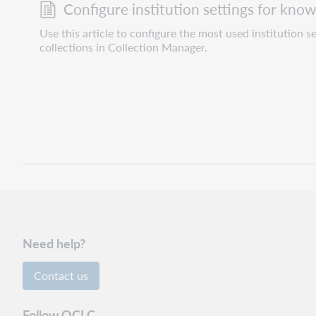
Configure institution settings for know
Use this article to configure the most used institution 
collections in Collection Manager.
Need help?
Contact us
Follow OCLC