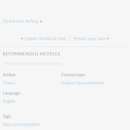
Zurück zum Anfang
Update WorldCat holdings
Prepare your data
RECOMMENDED ARTICLES
There are no recommended articles.
Artikel
Content type
Thema
Product documentation
Language
English
Tags
data synchronization