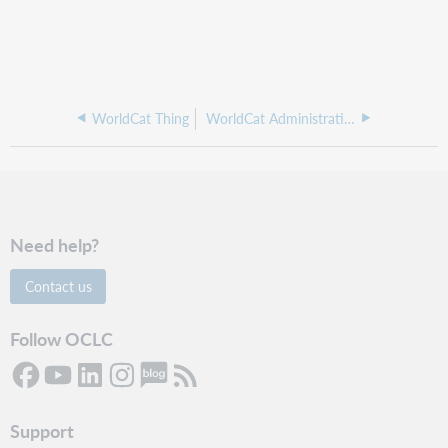
WorldCat Thing
WorldCat Administrative Area (Organization)
Need help?
Contact us
Follow OCLC
Support