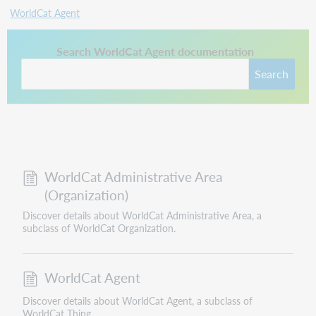
WorldCat Agent
This link opens in a new tab.
Search WorldCat Agent documentation
Search
WorldCat Administrative Area
(Organization)
Discover details about WorldCat Administrative Area, a
subclass of WorldCat Organization.
WorldCat Agent
Discover details about WorldCat Agent, a subclass of
WorldCat Thing.