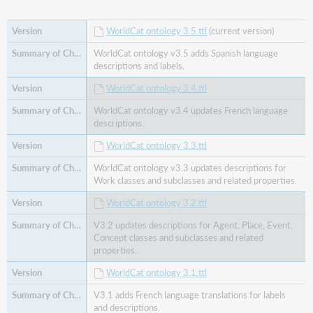
WorldCat ontology 3.5.ttl
(current version)
WorldCat ontology v3.5 adds Spanish language
descriptions and labels.
WorldCat ontology 3.4.ttl
WorldCat ontology v3.4 updates French language
descriptions.
WorldCat ontology 3.3.ttl
WorldCat ontology v3.3 updates descriptions for
Work classes and subclasses and related properties.
WorldCat ontology 3.2.ttl
V3.2 updates descriptions for Agent, Place, Event,
Concept classes and subclasses and related
properties.
WorldCat ontology 3.1.ttl
V3.1 adds French language translations for labels
and descriptions.