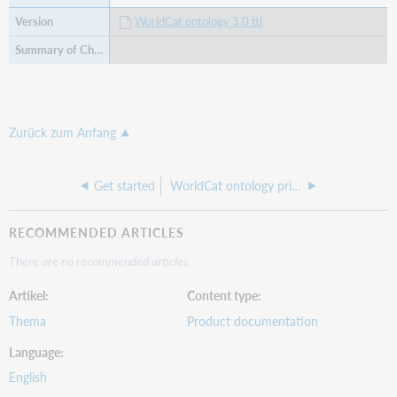
WorldCat ontology 3.0.ttl
Zurück zum Anfang
Get started
WorldCat ontology primer
RECOMMENDED ARTICLES
There are no recommended articles.
Artikel
Content type
Thema
Product documentation
Language
English