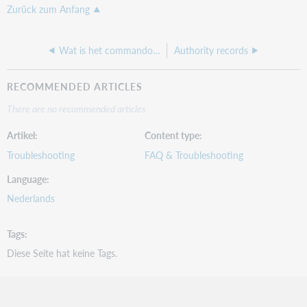
Zurück zum Anfang
Wat is het commando voor alle lokale trefwoorden?
Authority records
RECOMMENDED ARTICLES
There are no recommended articles.
Artikel
Content type
Troubleshooting
FAQ & Troubleshooting
Language
Nederlands
Tags
Diese Seite hat keine Tags.