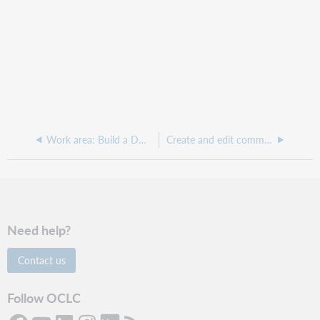
Work area: Build a DDC number
Create and edit comments
Need help?
Contact us
Follow OCLC