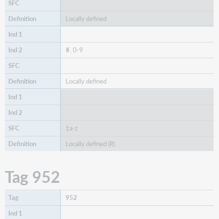
Locally defined
, 0-9
Locally defined
‡a-z
Locally defined (R)
Tag 952
952