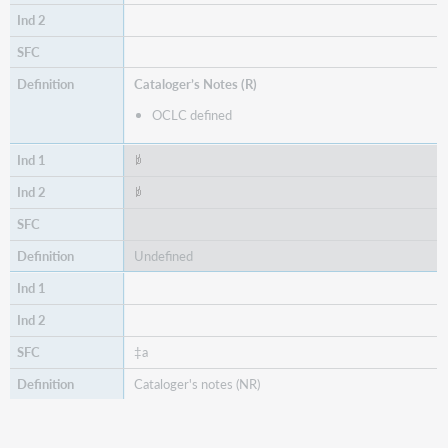
Cataloger’s Notes (R)
OCLC defined
Undefined
‡a
Cataloger's notes (NR)