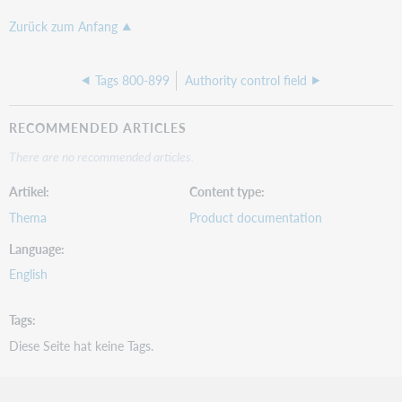
Zurück zum Anfang
Tags 800-899
Authority control field
RECOMMENDED ARTICLES
There are no recommended articles.
Artikel
Content type
Thema
Product documentation
Language
English
Tags
Diese Seite hat keine Tags.