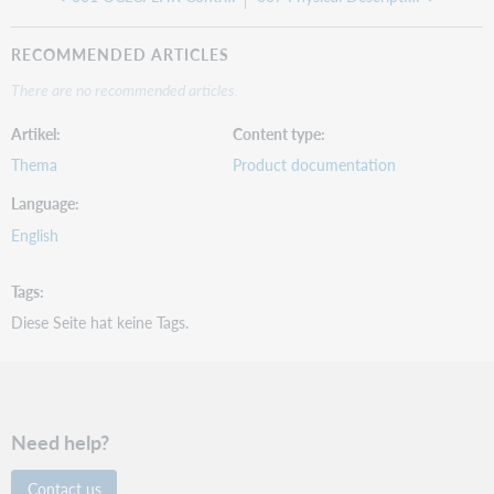
RECOMMENDED ARTICLES
There are no recommended articles.
Artikel
Content type
Thema
Product documentation
Language
English
Tags
Diese Seite hat keine Tags.
Need help?
Contact us