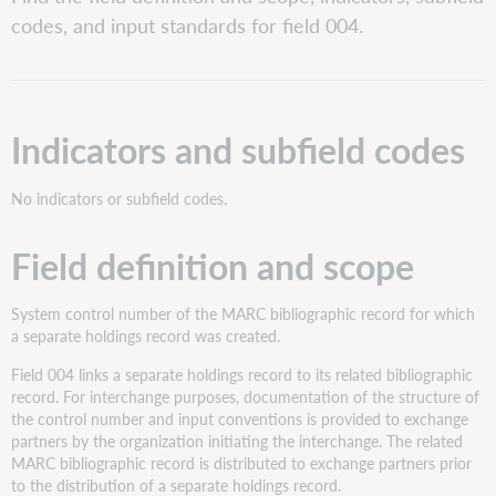
and
codes, and input standards for field 004.
subfield
codes
Field
definition
and
Indicators and subfield codes
scope
Input
standards
No indicators or subfield codes.
Field definition and scope
System control number of the MARC bibliographic record for which
a separate holdings record was created.
Field 004 links a separate holdings record to its related bibliographic
record. For interchange purposes, documentation of the structure of
the control number and input conventions is provided to exchange
partners by the organization initiating the interchange. The related
MARC bibliographic record is distributed to exchange partners prior
to the distribution of a separate holdings record.