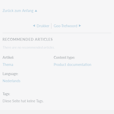
Zurück zum Anfang
Drukker
Goo-Trefwoord
RECOMMENDED ARTICLES
There are no recommended articles.
Artikel
Content type
Thema
Product documentation
Language
Nederlands
Tags
Diese Seite hat keine Tags.