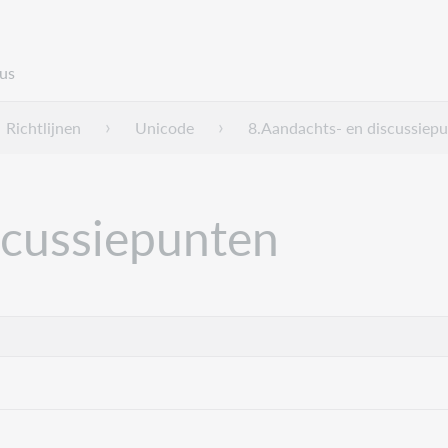
us
Richtlijnen
Unicode
8.Aandachts- en discussiep
scussiepunten