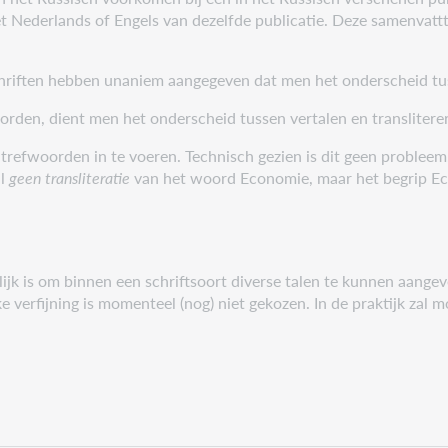
het Nederlands of Engels van dezelfde publicatie. Deze samenvatt
schriften hebben unaniem aangegeven dat men het onderscheid tuss
orden, dient men het onderscheid tussen vertalen en translitere
n trefwoorden in te voeren. Technisch gezien is dit geen probl
al
geen transliteratie
van het woord Economie, maar het begrip Eco
ijk is om binnen een schriftsoort diverse talen te kunnen aangev
jke verfijning is momenteel (nog) niet gekozen. In de praktijk zal