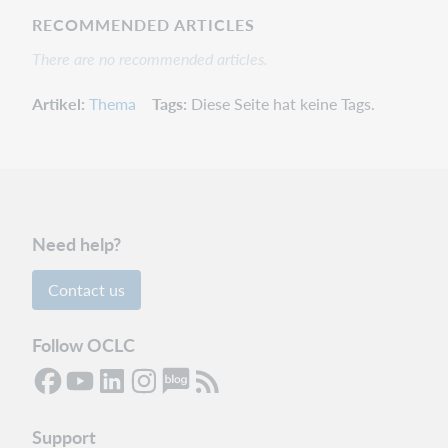
RECOMMENDED ARTICLES
There are no recommended articles.
Artikel
Thema
Tags
Diese Seite hat keine Tags.
Need help?
Contact us
Follow OCLC
Support