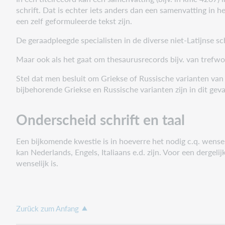
schrift. Dat is echter iets anders dan een samenvatting in 
een zelf geformuleerde tekst zijn.
De geraadpleegde specialisten in de diverse niet-Latijnse 
Maar ook als het gaat om thesaurusrecords bijv. van trefwo
Stel dat men besluit om Griekse of Russische varianten va
bijbehorende Griekse en Russische varianten zijn in dit gev
Onderscheid schrift en taal
Een bijkomende kwestie is in hoeverre het nodig c.q. wensel
kan Nederlands, Engels, Italiaans e.d. zijn. Voor een dergeli
wenselijk is.
Zurück zum Anfang