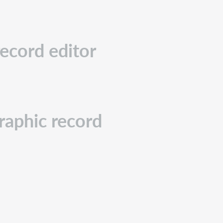
record editor
raphic record