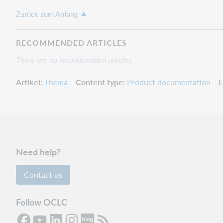
Zurück zum Anfang
RECOMMENDED ARTICLES
There are no recommended articles.
Artikel
Thema
Content type
Product documentation
L
Need help?
Contact us
Follow OCLC