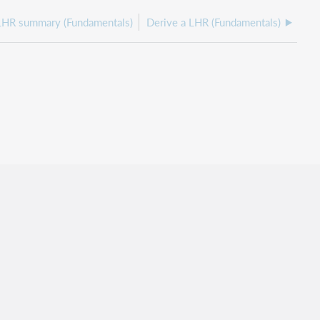
 LHR summary (Fundamentals)
Derive a LHR (Fundamentals)