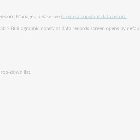
e Record Manager, please see
Create a constant data record
.
ab > Bibliographic constant data records screen opens by defaul
drop-down list.