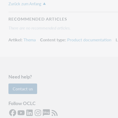
Zurück zum Anfang
RECOMMENDED ARTICLES
There are no recommended articles.
Artikel
Thema
Content type
Product documentation
L
Need help?
Contact us
Follow OCLC