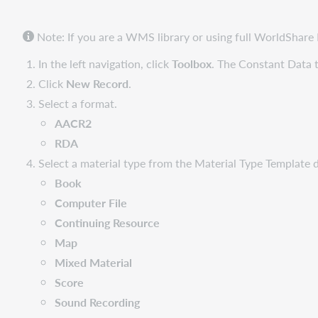
Note: If you are a WMS library or using full WorldShar
In the left navigation, click
Toolbox
. The Constant Data t
Click
New Record
.
Select a format.
AACR2
RDA
Select a material type from the Material Type Template 
Book
Computer File
Continuing Resource
Map
Mixed Material
Score
Sound Recording