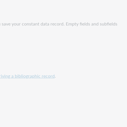
save your constant data record. Empty fields and subfields
.
iving a bibliographic record
.