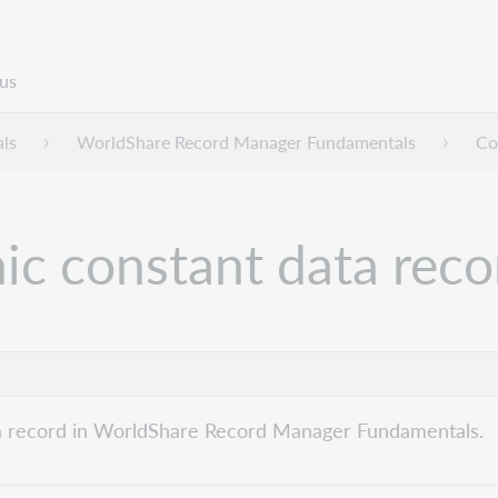
us
ls
WorldShare Record Manager Fundamentals
Co
hic constant data rec
ata record in WorldShare Record Manager Fundamentals.