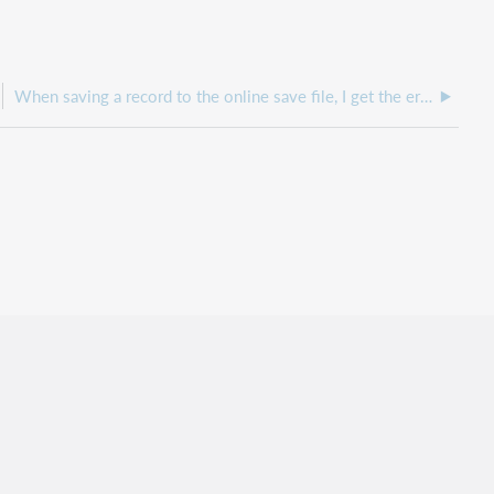
When saving a record to the online save file, I get the error message "unable to save", why?