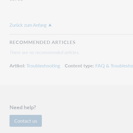
Zurück zum Anfang
RECOMMENDED ARTICLES
There are no recommended articles.
Artikel
Troubleshooting
Content type
FAQ & Troublesho
Need help?
Contact us