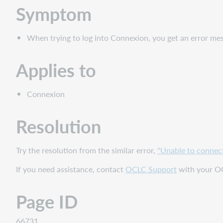
Symptom
When trying to log into Connexion, you get an error mes
Applies to
Connexion
Resolution
Try the resolution from the similar error,
"Unable to connect
If you need assistance, contact
OCLC Support
with your OC
Page ID
66731