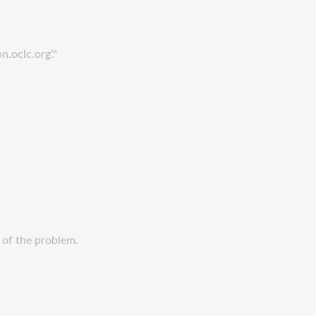
.oclc.org’."
of the problem.