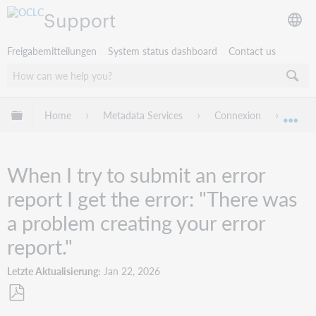
Support
Freigabemitteilungen
System status dashboard
Contact us
Globale Hierarchie expandieren/verbergen
Home
Metadata Services
Connexion
Troub
Exp
When I try to submit an error
report I get the error: "There was
a problem creating your error
report."
Letzte Aktualisierung
Jan 22, 2026
Als