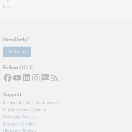
Error
Need help?
Contact us
Follow OCLC
Support
Recherche und Literaturverweise
Bibliotheksmanagement
Metadata Services
Resource Sharing
Librarians’ Toolbox