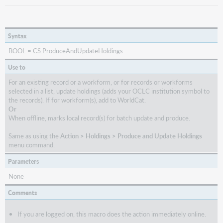
Syntax
BOOL = CS.ProduceAndUpdateHoldings
Use to
For an existing record or a workform, or for records or workforms
selected in a list, update holdings (adds your OCLC institution symbol to
the records). If for workform(s), add to WorldCat.
Or
When offline, marks local record(s) for batch update and produce.
Same as using the
Action > Holdings > Produce and Update Holdings
menu command.
Parameters
None
Comments
If you are logged on, this macro does the action immediately online.