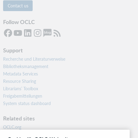
Contact us
Follow OCLC
Support
Recherche und Literaturverweise
Bibliotheksmanagement
Metadata Services
Resource Sharing
Librarians’ Toolbox
Freigabemitteilungen
System status dashboard
Related sites
OCLC.org
BibFormats