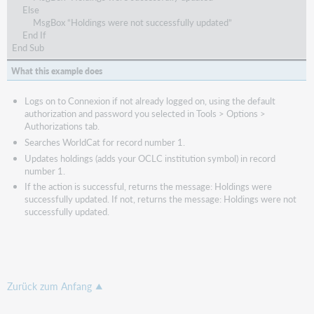
Else
MsgBox “Holdings were not successfully updated”
End If
End Sub
What this example does
Logs on to Connexion if not already logged on, using the default
authorization and password you selected in Tools > Options >
Authorizations tab.
Searches WorldCat for record number 1.
Updates holdings (adds your OCLC institution symbol) in record
number 1.
If the action is successful, returns the message: Holdings were
successfully updated. If not, returns the message: Holdings were not
successfully updated.
Zurück zum Anfang