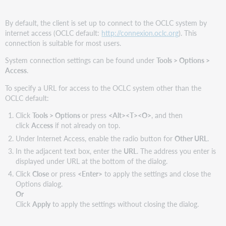
By default, the client is set up to connect to the OCLC system by
internet access (OCLC default:
http://connexion.oclc.org
). This
connection is suitable for most users.
System connection settings can be found under
Tools > Options >
Access
.
To specify a URL for access to the OCLC system other than the
OCLC default:
Click
Tools > Options
or press
<Alt><T><O>
, and then
click
Access
if not already on top.
Under Internet Access, enable the radio button for
Other URL
.
In the adjacent text box, enter the
URL
. The address you enter is
displayed under URL at the bottom of the dialog.
Click
Close
or press
<Enter>
to apply the settings and close the
Options dialog.
Or
Click
Apply
to apply the settings without closing the dialog.