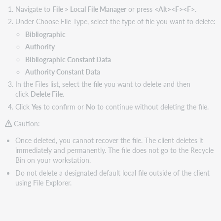
Navigate to
File > Local File Manager
or press
<Alt><F><F>
.
Under Choose File Type, select the type of file you want to delete:
Bibliographic
Authority
Bibliographic Constant Data
Authority Constant Data
In the Files list, select the
file
you want to delete and then
click
Delete File
.
Click
Yes
to confirm or
No
to continue without deleting the file.
Caution:
Once deleted, you cannot recover the file. The client deletes it
immediately and permanently. The file does not go to the Recycle
Bin on your workstation.
Do not delete a designated default local file outside of the client
using File Explorer.