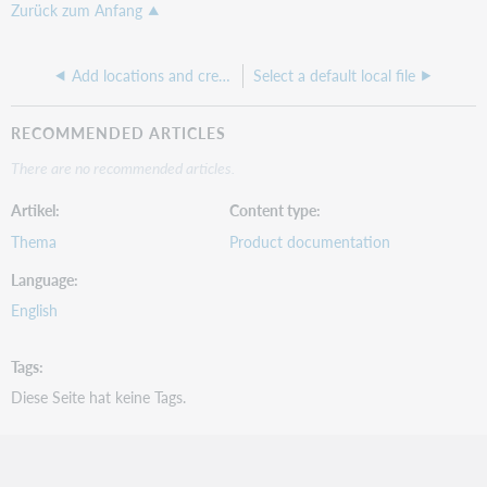
Zurück zum Anfang
Add locations and create local files
Select a default local file
RECOMMENDED ARTICLES
There are no recommended articles.
Artikel
Content type
Thema
Product documentation
Language
English
Tags
Diese Seite hat keine Tags.